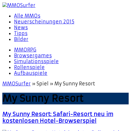
Alle MMOs
Neuerscheinungen 2015
News
Tipps
Bilder
MMORPG
Browsergames
Simulationsspiele
Rollenspiele
Aufbauspiele
MMOSurfer
»
Spiel
»
My Sunny Resort
My Sunny Resort
My Sunny Resort: Safari-Resort neu im
kostenlosen Hotel-Browserspiel