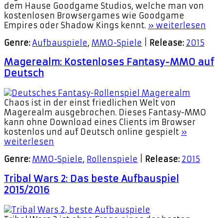
dem Hause Goodgame Studios, welche man von
kostenlosen Browsergames wie Goodgame
Empires oder Shadow Kings kennt.
» weiterlesen
Genre:
Aufbauspiele
,
MMO-Spiele
|
Release:
2015
Magerealm: Kostenloses Fantasy-MMO auf
Deutsch
Chaos ist in der einst friedlichen Welt von
Magerealm ausgebrochen. Dieses Fantasy-MMO
kann ohne Download eines Clients im Browser
kostenlos und auf Deutsch online gespielt
»
weiterlesen
Genre:
MMO-Spiele
,
Rollenspiele
|
Release:
2015
Tribal Wars 2: Das beste Aufbauspiel
2015/2016