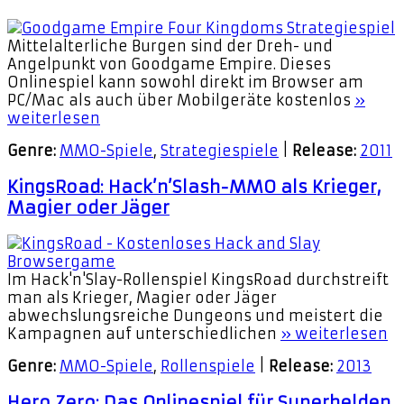
Mittelalterliche Burgen sind der Dreh- und
Angelpunkt von Goodgame Empire. Dieses
Onlinespiel kann sowohl direkt im Browser am
PC/Mac als auch über Mobilgeräte kostenlos
»
weiterlesen
Genre:
MMO-Spiele
,
Strategiespiele
|
Release:
2011
KingsRoad: Hack’n’Slash-MMO als Krieger,
Magier oder Jäger
Im Hack'n'Slay-Rollenspiel KingsRoad durchstreift
man als Krieger, Magier oder Jäger
abwechslungsreiche Dungeons und meistert die
Kampagnen auf unterschiedlichen
» weiterlesen
Genre:
MMO-Spiele
,
Rollenspiele
|
Release:
2013
Hero Zero: Das Onlinespiel für Superhelden