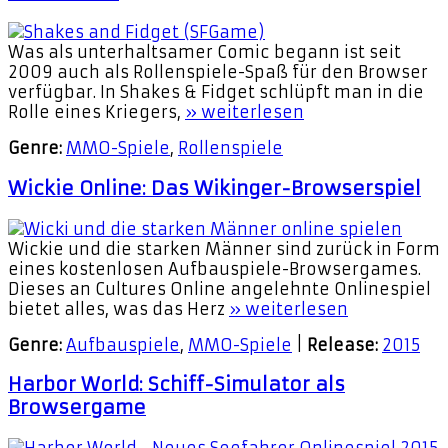
Was als unterhaltsamer Comic begann ist seit
2009 auch als Rollenspiele-Spaß für den Browser
verfügbar. In Shakes & Fidget schlüpft man in die
Rolle eines Kriegers,
» weiterlesen
Genre:
MMO-Spiele
,
Rollenspiele
Wickie Online: Das Wikinger-Browserspiel
Wickie und die starken Männer sind zurück in Form
eines kostenlosen Aufbauspiele-Browsergames.
Dieses an Cultures Online angelehnte Onlinespiel
bietet alles, was das Herz
» weiterlesen
Genre:
Aufbauspiele
,
MMO-Spiele
|
Release:
2015
Harbor World: Schiff-Simulator als
Browsergame