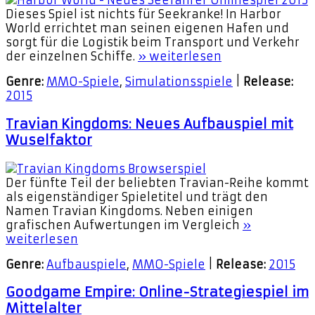
Dieses Spiel ist nichts für Seekranke! In Harbor
World errichtet man seinen eigenen Hafen und
sorgt für die Logistik beim Transport und Verkehr
der einzelnen Schiffe.
» weiterlesen
Genre:
MMO-Spiele
,
Simulationsspiele
|
Release:
2015
Travian Kingdoms: Neues Aufbauspiel mit
Wuselfaktor
Der fünfte Teil der beliebten Travian-Reihe kommt
als eigenständiger Spieletitel und trägt den
Namen Travian Kingdoms. Neben einigen
grafischen Aufwertungen im Vergleich
»
weiterlesen
Genre:
Aufbauspiele
,
MMO-Spiele
|
Release:
2015
Goodgame Empire: Online-Strategiespiel im
Mittelalter