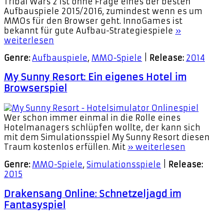
Tribal Wars 2 ist ohne Frage eines der besten
Aufbauspiele 2015/2016, zumindest wenn es um
MMOs für den Browser geht. InnoGames ist
bekannt für gute Aufbau-Strategiespiele
»
weiterlesen
Genre:
Aufbauspiele
,
MMO-Spiele
|
Release:
2014
My Sunny Resort: Ein eigenes Hotel im
Browserspiel
Wer schon immer einmal in die Rolle eines
Hotelmanagers schlüpfen wollte, der kann sich
mit dem Simulationsspiel My Sunny Resort diesen
Traum kostenlos erfüllen. Mit
» weiterlesen
Genre:
MMO-Spiele
,
Simulationsspiele
|
Release:
2015
Drakensang Online: Schnetzeljagd im
Fantasyspiel