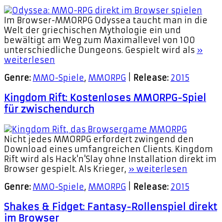
Im Browser-MMORPG Odyssea taucht man in die
Welt der griechischen Mythologie ein und
bewältigt am Weg zum Maximallevel von 100
unterschiedliche Dungeons. Gespielt wird als
»
weiterlesen
Genre:
MMO-Spiele
,
MMORPG
|
Release:
2015
Kingdom Rift: Kostenloses MMORPG-Spiel
für zwischendurch
Nicht jedes MMORPG erfordert zwingend den
Download eines umfangreichen Clients. Kingdom
Rift wird als Hack'n'Slay ohne Installation direkt im
Browser gespielt. Als Krieger,
» weiterlesen
Genre:
MMO-Spiele
,
MMORPG
|
Release:
2015
Shakes & Fidget: Fantasy-Rollenspiel direkt
im Browser