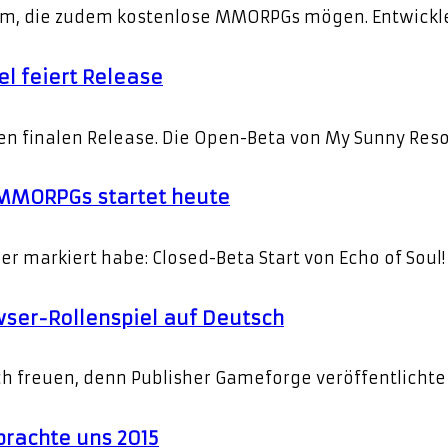
eam, die zudem kostenlose MMORPGs mögen. Entwickl
l feiert Release
n finalen Release. Die Open-Beta von My Sunny Resort
 MMORPGs startet heute
nder markiert habe: Closed-Beta Start von Echo of Sou
wser-Rollenspiel auf Deutsch
ch freuen, denn Publisher Gameforge veröffentlichte
rachte uns 2015