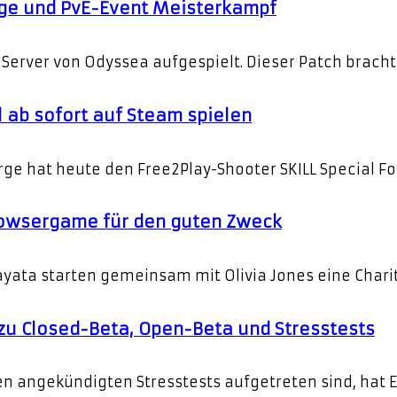
ge und PvE-Event Meisterkampf
Server von Odyssea aufgespielt. Dieser Patch brach
el ab sofort auf Steam spielen
ge hat heute den Free2Play-Shooter SKILL Special Fo
 Browsergame für den guten Zweck
yata starten gemeinsam mit Olivia Jones eine Charit
 zu Closed-Beta, Open-Beta und Stresstests
 angekündigten Stresstests aufgetreten sind, hat Ec