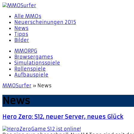
Alle MMOs
Neuerscheinungen 2015
News
Tipps
Bilder
MMORPG
Browsergames
Simulationsspiele
Rollenspiele
Aufbauspiele
MMOSurfer
»
News
News
Hero Zero: S12, neuer Server, neues Glück