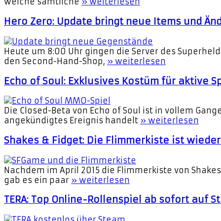
welche sämtliche
» weiterlesen
Hero Zero: Update bringt neue Items und Ä
Heute um 8:00 Uhr gingen die Server des Superheld
den Second-Hand-Shop,
» weiterlesen
Echo of Soul: Exklusives Kostüm für aktive S
Die Closed-Beta von Echo of Soul ist in vollem Ga
angekündigtes Ereignis handelt
» weiterlesen
Shakes & Fidget: Die Flimmerkiste ist wieder
Nachdem im April 2015 die Flimmerkiste von Shakes 
gab es ein paar
» weiterlesen
TERA: Top Online-Rollenspiel ab sofort auf 