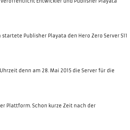
 veröffentlicht Entwickler und Publisher Playata
 startete Publisher Playata den Hero Zero Server S11
Uhrzeit denn am 28. Mai 2015 die Server für die
r Plattform. Schon kurze Zeit nach der