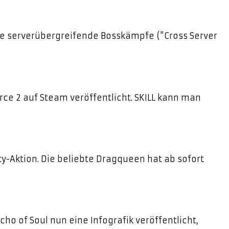
te serverübergreifende Bosskämpfe ("Cross Server
rce 2 auf Steam veröffentlicht. SKILL kann man
y-Aktion. Die beliebte Dragqueen hat ab sofort
ho of Soul nun eine Infografik veröffentlicht,