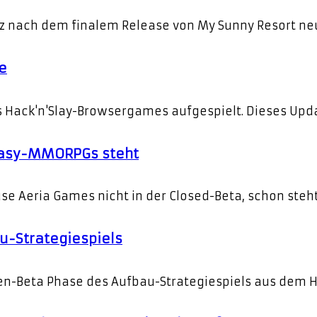
nach dem finalem Release von My Sunny Resort neue F
ve
es Hack'n'Slay-Browsergames aufgespielt. Dieses Up
ntasy-MMORPGs steht
eria Games nicht in der Closed-Beta, schon steht e
au-Strategiespiels
en-Beta Phase des Aufbau-Strategiespiels aus dem Ha