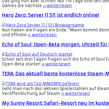
Das ging nun aber schnell. Nur 114 Tage sind seit d
Games die nächste
» weiterlesen
Hero Zero: Server 11 S11 ist endlich online!
Nun haben die Fragen ein Ende: "Wann kommt denn end
und öffnete
» weiterlesen
Echo of Soul: Open-Beta morgen, Uhrzeit für 
Schon seit drei Tagen fragen sich die Echo of Soul F
Open-Beta starten
» weiterlesen
TERA: Das aktuell beste kostenlose Steam
Geht man nach den aktiven Spielerzahlen auf Steam,
Veröffentlichung auf Steam
» weiterlesen
My Sunny Resort: Safari-Resort neu im kost