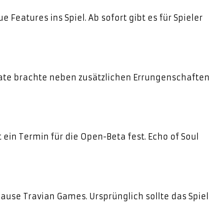
eatures ins Spiel. Ab sofort gibt es für Spieler
date brachte neben zusätzlichen Errungenschaften
in Termin für die Open-Beta fest. Echo of Soul
use Travian Games. Ursprünglich sollte das Spiel