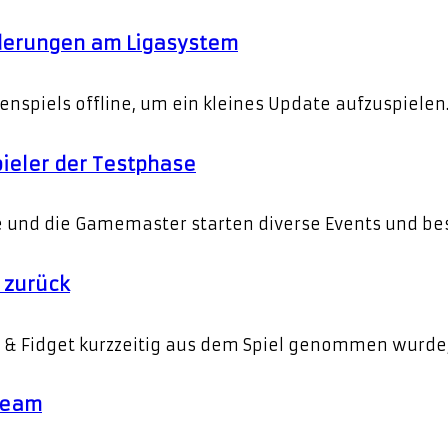
nderungen am Ligasystem
enspiels offline, um ein kleines Update aufzuspiele
pieler der Testphase
nge und die Gamemaster starten diverse Events und b
 zurück
& Fidget kurzzeitig aus dem Spiel genommen wurde, i
Steam