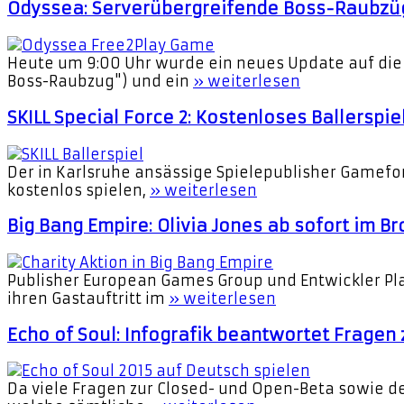
Odyssea: Serverübergreifende Boss-Raubzü
Heute um 9:00 Uhr wurde ein neues Update auf die 
Boss-Raubzug") und ein
» weiterlesen
SKILL Special Force 2: Kostenloses Ballerspi
Der in Karlsruhe ansässige Spielepublisher Gamefor
kostenlos spielen,
» weiterlesen
Big Bang Empire: Olivia Jones ab sofort im
Publisher European Games Group und Entwickler Pla
ihren Gastauftritt im
» weiterlesen
Echo of Soul: Infografik beantwortet Fragen
Da viele Fragen zur Closed- und Open-Beta sowie den