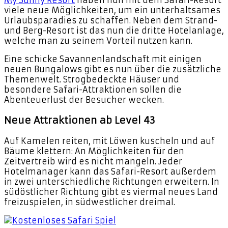
My Sunny Resort
haben nun mit dem Safari-Resort
viele neue Möglichkeiten, um ein unterhaltsames
Urlaubsparadies zu schaffen. Neben dem Strand-
und Berg-Resort ist das nun die dritte Hotelanlage,
welche man zu seinem Vorteil nutzen kann.
Eine schicke Savannenlandschaft mit einigen
neuen Bungalows gibt es nun über die zusätzliche
Themenwelt. Strogbedeckte Häuser und
besondere Safari-Attraktionen sollen die
Abenteuerlust der Besucher wecken.
Neue Attraktionen ab Level 43
Auf Kamelen reiten, mit Löwen kuscheln und auf
Bäume klettern: An Möglichkeiten für den
Zeitvertreib wird es nicht mangeln. Jeder
Hotelmanager kann das Safari-Resort außerdem
in zwei unterschiedliche Richtungen erweitern. In
südöstlicher Richtung gibt es viermal neues Land
freizuspielen, in südwestlicher dreimal.