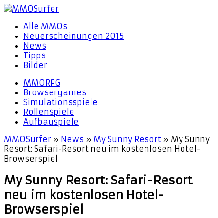
Alle MMOs
Neuerscheinungen 2015
News
Tipps
Bilder
MMORPG
Browsergames
Simulationsspiele
Rollenspiele
Aufbauspiele
MMOSurfer
»
News
»
My Sunny Resort
»
My Sunny
Resort: Safari-Resort neu im kostenlosen Hotel-
Browserspiel
My Sunny Resort: Safari-Resort
neu im kostenlosen Hotel-
Browserspiel