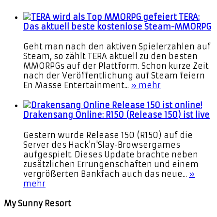
TERA:
Das aktuell beste kostenlose Steam-MMORPG
Geht man nach den aktiven Spielerzahlen auf
Steam, so zählt TERA aktuell zu den besten
MMORPGs auf der Plattform. Schon kurze Zeit
nach der Veröffentlichung auf Steam feiern
En Masse Entertainment...
» mehr
Drakensang Online: R150 (Release 150) ist live
Gestern wurde Release 150 (R150) auf die
Server des Hack'n'Slay-Browsergames
aufgespielt. Dieses Update brachte neben
zusätzlichen Errungenschaften und einem
vergrößerten Bankfach auch das neue...
»
mehr
My Sunny Resort