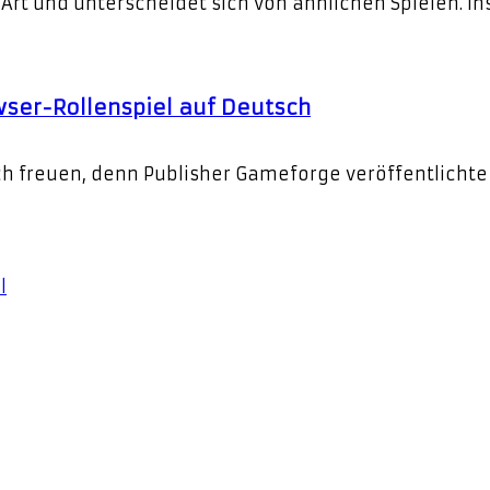
rt und unterscheidet sich von ähnlichen Spielen. In
wser-Rollenspiel auf Deutsch
ch freuen, denn Publisher Gameforge veröffentlichte