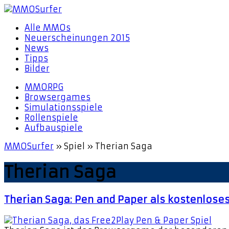
Alle MMOs
Neuerscheinungen 2015
News
Tipps
Bilder
MMORPG
Browsergames
Simulationsspiele
Rollenspiele
Aufbauspiele
MMOSurfer
»
Spiel
»
Therian Saga
Therian Saga
Therian Saga: Pen and Paper als kostenloses