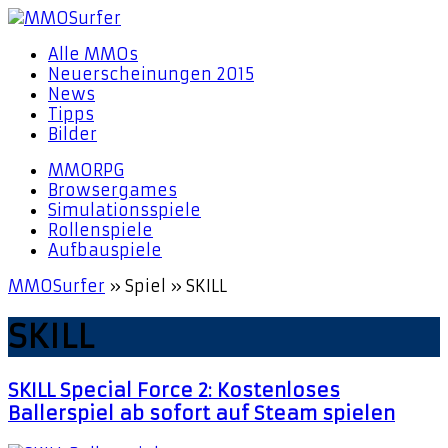
Alle MMOs
Neuerscheinungen 2015
News
Tipps
Bilder
MMORPG
Browsergames
Simulationsspiele
Rollenspiele
Aufbauspiele
MMOSurfer
»
Spiel
»
SKILL
SKILL
SKILL Special Force 2: Kostenloses
Ballerspiel ab sofort auf Steam spielen