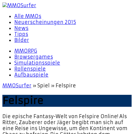
Alle MMOs
Neuerscheinungen 2015
News
Tipps
Bilder
MMORPG
Browsergames
Simulationsspiele
Rollenspiele
Aufbauspiele
MMOSurfer
»
Spiel
»
Felspire
Felspire
Die epische Fantasy-Welt von Felspire Online! Als
Ritter, Zauberer oder Jäger begibt man sich auf
eine Reise ins Ungewisse, um den Kontinent vom