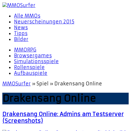
Alle MMOs
Neuerscheinungen 2015
News
Tipps
Bilder
MMORPG
Browsergames
Simulationsspiele
Rollenspiele
Aufbauspiele
MMOSurfer
»
Spiel
»
Drakensang Online
Drakensang Online
Drakensang Online: Admins am Testserver
(Screenshots)