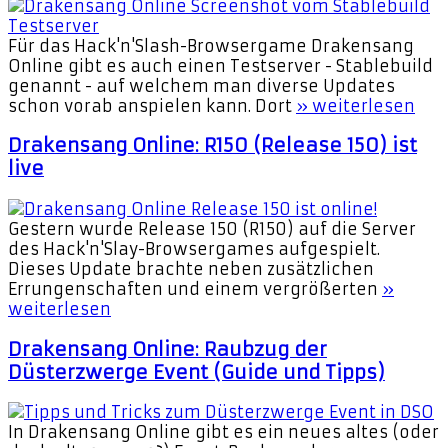
Für das Hack'n'Slash-Browsergame Drakensang
Online gibt es auch einen Testserver - Stablebuild
genannt - auf welchem man diverse Updates
schon vorab anspielen kann. Dort
» weiterlesen
Drakensang Online: R150 (Release 150) ist
live
Gestern wurde Release 150 (R150) auf die Server
des Hack'n'Slay-Browsergames aufgespielt.
Dieses Update brachte neben zusätzlichen
Errungenschaften und einem vergrößerten
»
weiterlesen
Drakensang Online: Raubzug der
Düsterzwerge Event (Guide und Tipps)
In Drakensang Online gibt es ein neues altes (oder