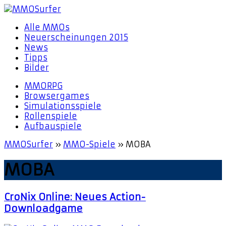
Alle MMOs
Neuerscheinungen 2015
News
Tipps
Bilder
MMORPG
Browsergames
Simulationsspiele
Rollenspiele
Aufbauspiele
MMOSurfer
»
MMO-Spiele
»
MOBA
MOBA
CroNix Online: Neues Action-
Downloadgame