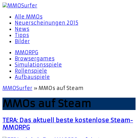
Alle MMOs
Neuerscheinungen 2015
News
Tipps
Bilder
MMORPG
Browsergames
Simulationsspiele
Rollenspiele
Aufbauspiele
MMOSurfer
»
MMOs auf Steam
MMOs auf Steam
TERA: Das aktuell beste kostenlose Steam-
MMORPG